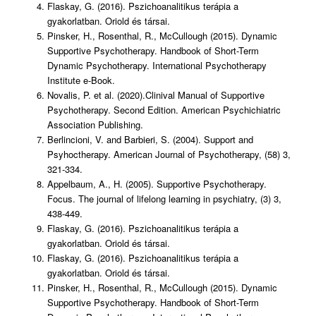
Flaskay, G. (2016). Pszichoanalitikus terápia a
gyakorlatban. Oriold és társai.
Pinsker, H., Rosenthal, R., McCullough (2015). Dynamic
Supportive Psychotherapy. Handbook of Short-Term
Dynamic Psychotherapy. International Psychotherapy
Institute e-Book.
Novalis, P. et al. (2020).Clinival Manual of Supportive
Psychotherapy. Second Edition. American Psychichiatric
Association Publishing.
Berlincioni, V. and Barbieri, S. (2004). Support and
Psyhoctherapy. American Journal of Psychotherapy, (58) 3,
321-334.
Appelbaum, A., H. (2005). Supportive Psychotherapy.
Focus. The journal of lifelong learning in psychiatry, (3) 3,
438-449.
Flaskay, G. (2016). Pszichoanalitikus terápia a
gyakorlatban. Oriold és társai.
Flaskay, G. (2016). Pszichoanalitikus terápia a
gyakorlatban. Oriold és társai.
Pinsker, H., Rosenthal, R., McCullough (2015). Dynamic
Supportive Psychotherapy. Handbook of Short-Term