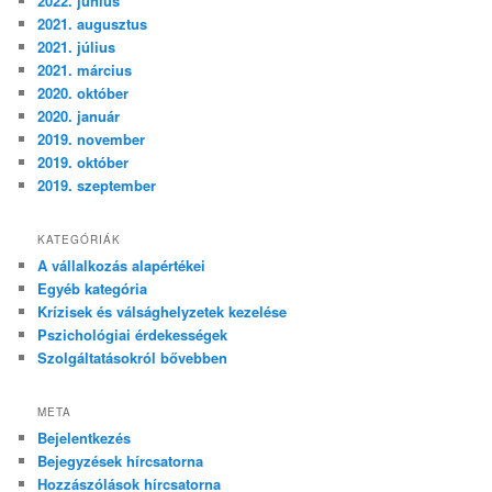
2022. június
2021. augusztus
2021. július
2021. március
2020. október
2020. január
2019. november
2019. október
2019. szeptember
KATEGÓRIÁK
A vállalkozás alapértékei
Egyéb kategória
Krízisek és válsághelyzetek kezelése
Pszichológiai érdekességek
Szolgáltatásokról bővebben
META
Bejelentkezés
Bejegyzések hírcsatorna
Hozzászólások hírcsatorna