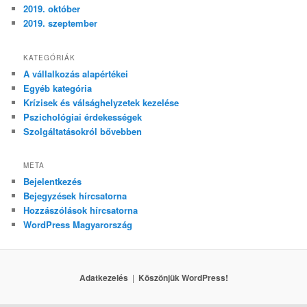
2019. október
2019. szeptember
KATEGÓRIÁK
A vállalkozás alapértékei
Egyéb kategória
Krízisek és válsághelyzetek kezelése
Pszichológiai érdekességek
Szolgáltatásokról bővebben
META
Bejelentkezés
Bejegyzések hírcsatorna
Hozzászólások hírcsatorna
WordPress Magyarország
Adatkezelés
Köszönjük WordPress!