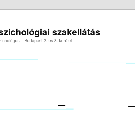
szichológiai szakellátás
zichológus – Budapest 2. és 8. kerület