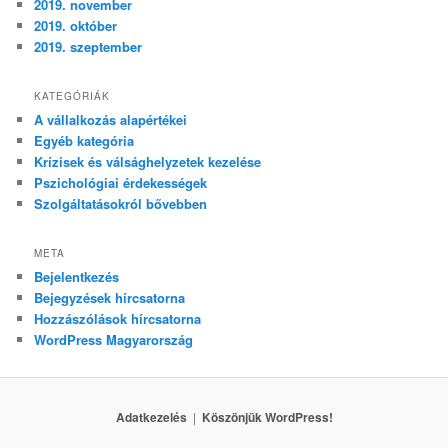
2019. november
2019. október
2019. szeptember
KATEGÓRIÁK
A vállalkozás alapértékei
Egyéb kategória
Krízisek és válsághelyzetek kezelése
Pszichológiai érdekességek
Szolgáltatásokról bővebben
META
Bejelentkezés
Bejegyzések hírcsatorna
Hozzászólások hírcsatorna
WordPress Magyarország
Adatkezelés
Köszönjük WordPress!